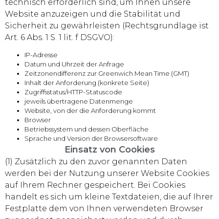
technisch erforderlich sind, um Ihnen unsere
Website anzuzeigen und die Stabilität und
Sicherheit zu gewährleisten (Rechtsgrundlage ist
Art. 6 Abs. 1 S. 1 lit. f DSGVO):
IP-Adresse
Datum und Uhrzeit der Anfrage
Zeitzonendifferenz zur Greenwich Mean Time (GMT)
Inhalt der Anforderung (konkrete Seite)
Zugriffsstatus/HTTP-Statuscode
jeweils übertragene Datenmenge
Website, von der die Anforderung kommt
Browser
Betriebssystem und dessen Oberfläche
Sprache und Version der Browsersoftware
Einsatz von Cookies
(1) Zusätzlich zu den zuvor genannten Daten
werden bei der Nutzung unserer Website Cookies
auf Ihrem Rechner gespeichert. Bei Cookies
handelt es sich um kleine Textdateien, die auf Ihrer
Festplatte dem von Ihnen verwendeten Browser