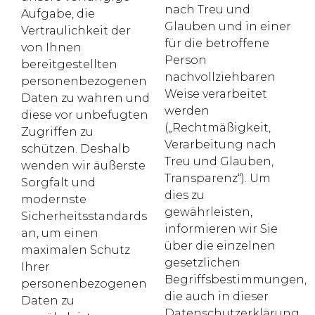
nach Treu und
Aufgabe, die
Glauben und in einer
Vertraulichkeit der
für die betroffene
von Ihnen
Person
bereitgestellten
nachvollziehbaren
personenbezogenen
Weise verarbeitet
Daten zu wahren und
werden
diese vor unbefugten
(„Rechtmäßigkeit,
Zugriffen zu
Verarbeitung nach
schützen. Deshalb
Treu und Glauben,
wenden wir äußerste
Transparenz“). Um
Sorgfalt und
dies zu
modernste
gewährleisten,
Sicherheitsstandards
informieren wir Sie
an, um einen
über die einzelnen
maximalen Schutz
gesetzlichen
Ihrer
Begriffsbestimmungen,
personenbezogenen
die auch in dieser
Daten zu
Datenschutzerklärung