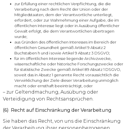
zur Erfüllung einer rechtlichen Verpflichtung, die die
Verarbeitung nach dem Recht der Union oder der
Mitgliedstaaten, dem der Verantwortliche unterliegt,
erfordert, oder zur Wahrnehmung einer Aufgabe, die im
öffentlichen Interesse liegt oder in Ausübung öffentlicher
Gewalt erfolgt, die dem Verantwortlichen übertragen
wurde;
aus Gründen des öffentlichen Interesses im Bereich der
öffentlichen Gesundheit gemäß Artikel 9 Absatz 2
Buchstaben h und i sowie Artikel 9 Absatz 3 DSGVO;
für im öffentlichen Interesse liegende Archivzwecke,
wissenschaftliche oder historische Forschungszwecke oder
für statistische Zwecke gemäß Artikel 89 Absatz 1 DSGVO,
soweit das in Absatz 1 genannte Recht voraussichtlich die
Verwirklichung der Ziele dieser Verarbeitung unmöglich
macht oder ernsthaft beeinträchtigt, oder
– zur Geltendmachung, Ausübung oder
Verteidigung von Rechtsansprüchen.
(6) Recht auf Einschränkung der Verarbeitung
Sie haben das Recht, von uns die Einschränkung
der Verarbeitung ihrer personenbezogenen