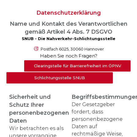
Datenschutzerklärung
Name und Kontakt des Verantwortlichen
gemäß Artikel 4 Abs. 7 DSGVO
SNUB - Die Nahverkehr-Schlichtungsstelle
Postfach 6025, 30060 Hannover
Haben Sie noch Fragen?
Clearingstelle für Barrierefreiheit im ÖPNV
Schlichtungsstelle SNUB
Sicherheit und
Begriffsbestimmunge
Schutz Ihrer
Der Gesetzgeber
fordert, dass
personenbezogenen
personenbezogene
Daten
Daten auf
Wir betrachten es als
rechtmäßige Weise,
unsere vorrangige