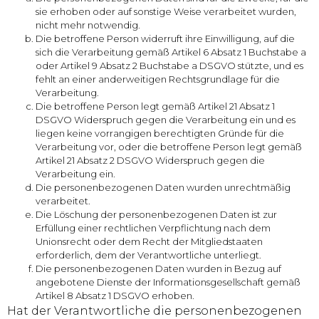
sie erhoben oder auf sonstige Weise verarbeitet wurden,
nicht mehr notwendig.
Die betroffene Person widerruft ihre Einwilligung, auf die
sich die Verarbeitung gemäß Artikel 6 Absatz 1 Buchstabe a
oder Artikel 9 Absatz 2 Buchstabe a DSGVO stützte, und es
fehlt an einer anderweitigen Rechtsgrundlage für die
Verarbeitung.
Die betroffene Person legt gemäß Artikel 21 Absatz 1
DSGVO Widerspruch gegen die Verarbeitung ein und es
liegen keine vorrangigen berechtigten Gründe für die
Verarbeitung vor, oder die betroffene Person legt gemäß
Artikel 21 Absatz 2 DSGVO Widerspruch gegen die
Verarbeitung ein.
Die personenbezogenen Daten wurden unrechtmäßig
verarbeitet.
Die Löschung der personenbezogenen Daten ist zur
Erfüllung einer rechtlichen Verpflichtung nach dem
Unionsrecht oder dem Recht der Mitgliedstaaten
erforderlich, dem der Verantwortliche unterliegt.
Die personenbezogenen Daten wurden in Bezug auf
angebotene Dienste der Informationsgesellschaft gemäß
Artikel 8 Absatz 1 DSGVO erhoben.
Hat der Verantwortliche die personenbezogenen