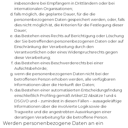
insbesondere bei Empfängern in Drittländern oder bei
internationalen Organisationen;
falls möglich, die geplante Dauer, für die die
personenbezogenen Daten gespeichert werden, oder, falls
dies nicht möglich ist, die Kriterien für die Festlegung dieser
Dauer;
das Bestehen eines Rechts auf Berichtigung oder Löschung
der Sie betreffenden personenbezogenen Daten oder auf
Einschränkung der Verarbeitung durch den
Verantwortlichen oder eines Widerspruchsrechts gegen
diese Verarbeitung;
das Bestehen eines Beschwerderechts bei einer
Aufsichtsbehörde;
wenn die personenbezogenen Daten nicht bei der
betroffenen Person erhoben werden, alle verfügbaren
Informationen über die Herkunft der Daten;
das Bestehen einer automatisierten Entscheidungsfindung
einschließlich Profiling gemäß Artikel 22 Absätze 1 und 4
DSGVO und – zumindest in diesen Fällen – aussagekräftige
Informationen über die involvierte Logik sowie die
Tragweite und die angestrebten Auswirkungen einer
derartigen Verarbeitung für die betroffene Person.
Werden personenbezogene Daten an ein