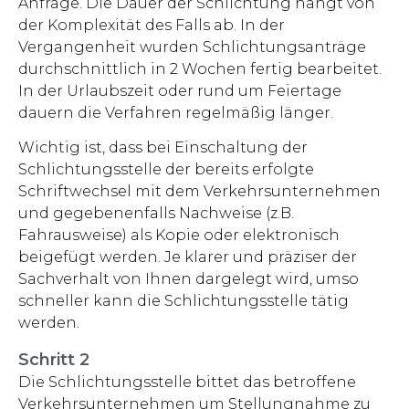
Anfrage. Die Dauer der Schlichtung hängt von
der Komplexität des Falls ab. In der
Vergangenheit wurden Schlichtungsanträge
durchschnittlich in 2 Wochen fertig bearbeitet.
In der Urlaubszeit oder rund um Feiertage
dauern die Verfahren regelmäßig länger.
Wichtig ist, dass bei Einschaltung der
Schlichtungsstelle der bereits erfolgte
Schriftwechsel mit dem Verkehrsunternehmen
und gegebenenfalls Nachweise (z.B.
Fahrausweise) als Kopie oder elektronisch
beigefügt werden. Je klarer und präziser der
Sachverhalt von Ihnen dargelegt wird, umso
schneller kann die Schlichtungsstelle tätig
werden.
Schritt 2
Die Schlichtungsstelle bittet das betroffene
Verkehrsunternehmen um Stellungnahme zu